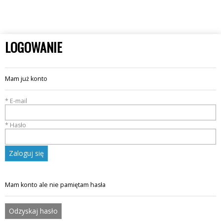
LOGOWANIE
Mam już konto
* E-mail
* Hasło
Zaloguj się
Mam konto ale nie pamiętam hasła
Odzyskaj hasło