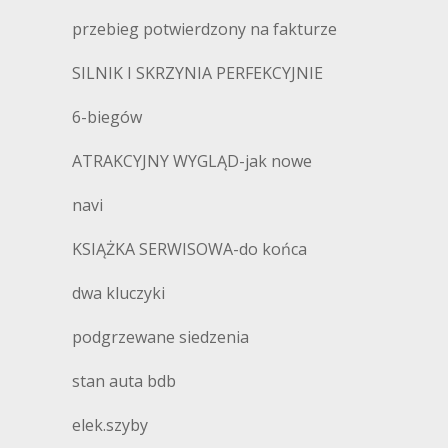
przebieg potwierdzony na fakturze
SILNIK I SKRZYNIA PERFEKCYJNIE
6-biegów
ATRAKCYJNY WYGLĄD-jak nowe
navi
KSIĄŻKA SERWISOWA-do końca
dwa kluczyki
podgrzewane siedzenia
stan auta bdb
elek.szyby