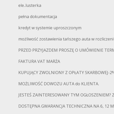
ele..lusterka
pełna dokumentacja
kredyt w systemie uproszczonym
możliwość zostawienia tańszego auta w rozliczen
PRZED PRZYJAZDEM PROSZĘ O UMÓWIENIE TERM
FAKTURA VAT MARŻA
KUPUJĄCY ZWOLNIONY Z OPŁATY SKARBOWEJ-2
MOŻLIWOŚĆ DOWOZU AUTA do KLIENTA.
JESTEŚ ZAINTERESOWANY TYM OGŁOSZENIEM? Z
DOSTĘPNA GWARANCJA TECHNICZNA NA 6, 12 MIE