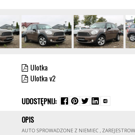
Ulotka
Ulotka v2
UDOSTĘPNIJ:
OPIS
AUTO SPROWADZONE Z NIEMIEC , ZAREJESTROWA