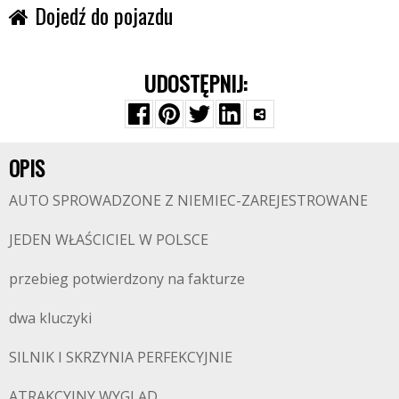
Dojedź do pojazdu
UDOSTĘPNIJ:
OPIS
AUTO SPROWADZONE Z NIEMIEC-ZAREJESTROWANE
JEDEN WŁAŚCICIEL W POLSCE
przebieg potwierdzony na fakturze
dwa kluczyki
SILNIK I SKRZYNIA PERFEKCYJNIE
ATRAKCYJNY WYGLĄD