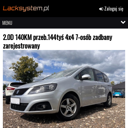
Zaloguj się
MENU
2.0D 140KM przeb.144tyś 4x4 7-osób zadbany
zarejestrowany