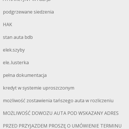
podgrzewane siedzenia
HAK
stan auta bdb
elek.szyby
ele..lusterka
pełna dokumentacja
kredyt w systemie uproszczonym
możliwość zostawienia tańszego auta w rozliczeniu
MOŻLIWOŚĆ DOWOZU AUTA POD WSKAZANY ADRES
PRZED PRZYJAZDEM PROSZĘ O UMÓWIENIE TERMINU