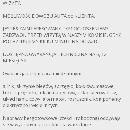
WIZYTY.
MOŻLIWOŚĆ DOWOZU AUTA do KLIENTA.
JESTEŚ ZAINTERESOWANY TYM OGŁOSZENIEM?
ZADZWOŃ PRZED WIZYTĄ W NASZYM KOMISIE, GDYŻ
POTRZEBUJEMY KILKU MINUT NA DOJAZD...
DOSTĘPNA GWARANCJA TECHNICZNA NA 6, 12
MIESIĘCY!!!
Gwarancja obejmująca miedzi innymi:
silnik, skrzynię biegów, sprzęgło, koło dwumasowe,
turbosprężarkę, układ napędowy, układ kierowniczy,
układ hamulcowy, alternator, rozrusznik, komponenty
elektryczne i wiele innych.
Naprawy bezgotówkowe (części i robocizna) odbywają
się w wybranym przez klienta warsztacie.