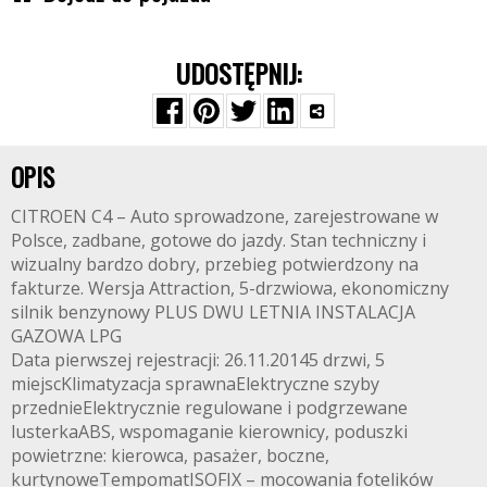
UDOSTĘPNIJ:
OPIS
CITROEN C4 – Auto sprowadzone, zarejestrowane w
Polsce, zadbane, gotowe do jazdy. Stan techniczny i
wizualny bardzo dobry, przebieg potwierdzony na
fakturze. Wersja Attraction, 5-drzwiowa, ekonomiczny
silnik benzynowy PLUS DWU LETNIA INSTALACJA
GAZOWA LPG
Data pierwszej rejestracji: 26.11.20145 drzwi, 5
miejscKlimatyzacja sprawnaElektryczne szyby
przednieElektrycznie regulowane i podgrzewane
lusterkaABS, wspomaganie kierownicy, poduszki
powietrzne: kierowca, pasażer, boczne,
kurtynoweTempomatISOFIX – mocowania fotelików