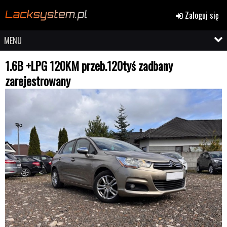
Zaloguj się
MENU
1.6B +LPG 120KM przeb.120tyś zadbany
zarejestrowany