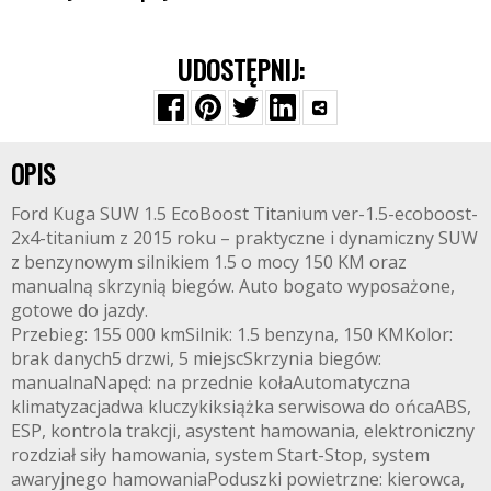
UDOSTĘPNIJ:
OPIS
Ford Kuga SUW 1.5 EcoBoost Titanium ver-1.5-ecoboost-
2x4-titanium z 2015 roku – praktyczne i dynamiczny SUW
z benzynowym silnikiem 1.5 o mocy 150 KM oraz
manualną skrzynią biegów. Auto bogato wyposażone,
gotowe do jazdy.
Przebieg: 155 000 kmSilnik: 1.5 benzyna, 150 KMKolor:
brak danych5 drzwi, 5 miejscSkrzynia biegów:
manualnaNapęd: na przednie kołaAutomatyczna
klimatyzacjadwa kluczykiksiążka serwisowa do ońcaABS,
ESP, kontrola trakcji, asystent hamowania, elektroniczny
rozdział siły hamowania, system Start-Stop, system
awaryjnego hamowaniaPoduszki powietrzne: kierowca,