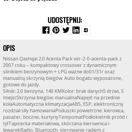
UDOSTĘPNIJ:
OPIS
Nissan Qashqai 2.0 Acenta Pack ver-2-0-acenta-pack z
2007 roku – kompaktowy crossover z dynamicznym
silnikiem benzynowym + LPG ważne do01/31r oraz
manualną skrzynią biegów. Auto bogato wyposażone,
gotowe do jazdy.
Silnik: 2.0 benzyna, 140 KMKolor: brak danych5 drzwi, 5
miejscSkrzynia biegów: manualnaNapęd: na przednie
kołaAutomatyczna klimatyzacjaABS, ESP, elektroniczny
rozdział siły hamowaniaPoduszki powietrzne: kierowca,
pasażer, boczne, kurtynyTempomatPodłokietnik przód i
tyłTapicerka materiałowa, skórzana kierownica i
lewarekRadio, Bluetooth, sterowanie radiem z