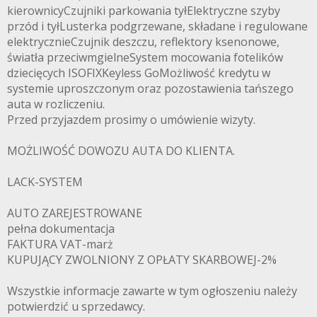
kierownicyCzujniki parkowania tyłElektryczne szyby
przód i tyłLusterka podgrzewane, składane i regulowane
elektrycznieCzujnik deszczu, reflektory ksenonowe,
światła przeciwmgielneSystem mocowania fotelików
dziecięcych ISOFIXKeyless GoMożliwość kredytu w
systemie uproszczonym oraz pozostawienia tańszego
auta w rozliczeniu.
Przed przyjazdem prosimy o umówienie wizyty.
MOŻLIWOŚĆ DOWOZU AUTA DO KLIENTA.
LACK-SYSTEM
AUTO ZAREJESTROWANE
pełna dokumentacja
FAKTURA VAT-marż
KUPUJĄCY ZWOLNIONY Z OPŁATY SKARBOWEJ-2%
Wszystkie informacje zawarte w tym ogłoszeniu należy
potwierdzić u sprzedawcy.