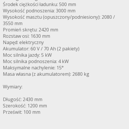
Środek ciężkości ładunku: 500 mm
Wysokość podnoszenia: 3000 mm
Wysokość masztu (opuszczony/podniesiony): 2080 /
3550 mm
Promień skrętu: 2420 mm
Rozstaw osi: 1630 mm
Napęd: elektryczny
Akumulator: 60 V / 70 Ah (2 pakiety)
Moc silnika jazdy: 5 kW
Moc silnika podnoszenia: 4 kW
Maksymalne nachylenie: 15°
Masa własna (z akumulatorem): 2680 kg
Wymiary:
Długość: 2430 mm
Szerokość: 1200 mm
Prześwit: 100 mm