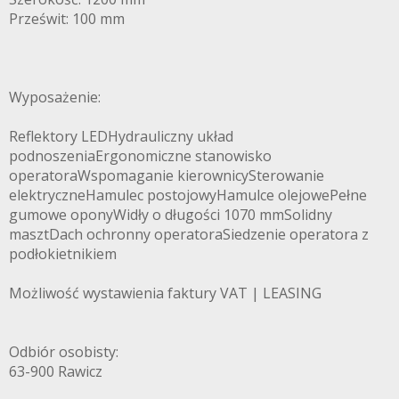
Prześwit: 100 mm
Wyposażenie:
Reflektory LEDHydrauliczny układ
podnoszeniaErgonomiczne stanowisko
operatoraWspomaganie kierownicySterowanie
elektryczneHamulec postojowyHamulce olejowePełne
gumowe oponyWidły o długości 1070 mmSolidny
masztDach ochronny operatoraSiedzenie operatora z
podłokietnikiem
Możliwość wystawienia faktury VAT | LEASING
Odbiór osobisty:
63-900 Rawicz