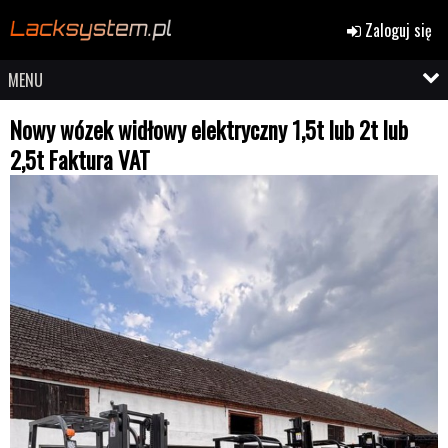
Zaloguj się
MENU
Nowy wózek widłowy elektryczny 1,5t lub 2t lub
2,5t Faktura VAT