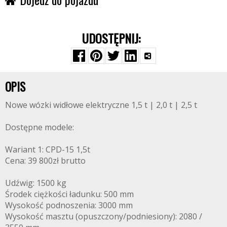
UDOSTĘPNIJ:
OPIS
Nowe wózki widłowe elektryczne 1,5 t | 2,0 t | 2,5 t
Dostępne modele:
Wariant 1: CPD-15 1,5t
Cena: 39 800zł brutto
Udźwig: 1500 kg
Środek ciężkości ładunku: 500 mm
Wysokość podnoszenia: 3000 mm
Wysokość masztu (opuszczony/podniesiony): 2080 /