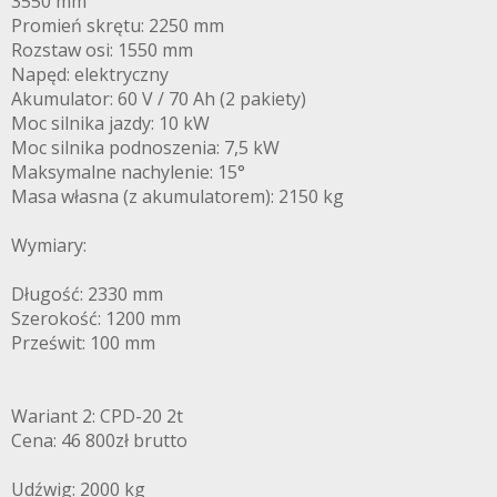
3550 mm
Promień skrętu: 2250 mm
Rozstaw osi: 1550 mm
Napęd: elektryczny
Akumulator: 60 V / 70 Ah (2 pakiety)
Moc silnika jazdy: 10 kW
Moc silnika podnoszenia: 7,5 kW
Maksymalne nachylenie: 15°
Masa własna (z akumulatorem): 2150 kg
Wymiary:
Długość: 2330 mm
Szerokość: 1200 mm
Prześwit: 100 mm
Wariant 2: CPD-20 2t
Cena: 46 800zł brutto
Udźwig: 2000 kg