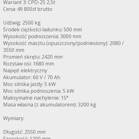
Wariant 3: CPD-25 2,5t
Cena: 49 800zł brutto
Udźwig: 2500 kg
Środek ciężkości ładunku: 500 mm
Wysokość podnoszenia: 3000 mm
Wysokość masztu (opuszczony/podniesiony): 2080 /
3550 mm
Promień skrętu: 2420 mm
Rozstaw osi: 1680 mm
Napęd: elektryczny
Akumulator: 60 V / 70 Ah
Moc silnika jazdy: 5 kW
Moc silnika podnoszenia: 5 kW
Maksymalne nachylenie: 15°
Masa własna (z akumulatorem): 3200 kg
Wymiary:
Długość: 2550 mm
Szerokość: 1200 mm