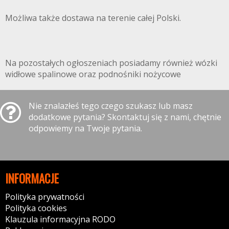
Możliwa także dostawa na terenie całej Polski.
Na pozostałych ogłoszeniach posiadamy również wózki
widłowe spalinowe oraz podnośniki nożycowe
Nie znalazłeś tego czego szukasz lub masz
dodatkowe pytania? Skontaktuj się z nami, chętnie
odpowiemy na Twoje pytania.
INFORMACJE
Polityka prywatności
Polityka cookies
Klauzula informacyjna RODO